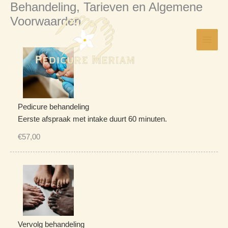
Behandeling, Tarieven en Algemene
Skip
Voorwaarden
to
content
Pedicure behandeling
Eerste afspraak met intake duurt 60 minuten.
€57,00
Vervolg behandeling