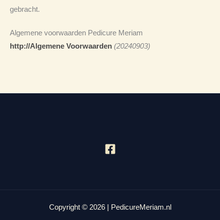
gebracht.
Algemene voorwaarden Pedicure Meriam
http://Algemene Voorwaarden
(20240903)
Copyright © 2026 | PedicureMeriam.nl