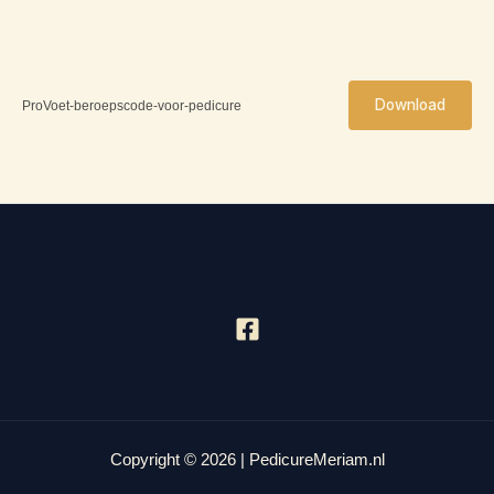
Download
ProVoet-beroepscode-voor-pedicure
Copyright © 2026 | PedicureMeriam.nl