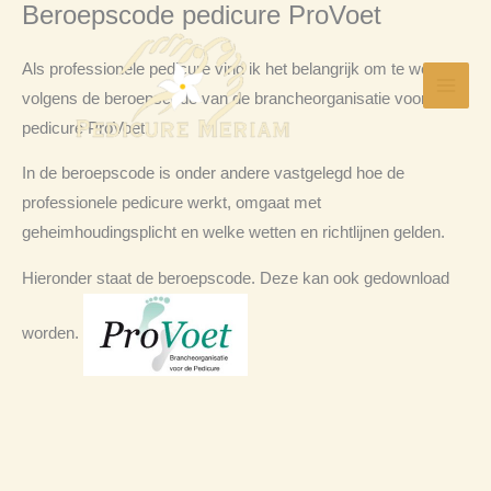
Beroepscode pedicure ProVoet
Skip
to
Als professionele pedicure vind ik het belangrijk om te werken
content
volgens de beroepscode van de brancheorganisatie voor
pedicure ProVoet.
In de beroepscode is onder andere vastgelegd hoe de
professionele pedicure werkt, omgaat met
geheimhoudingsplicht en welke wetten en richtlijnen gelden.
Hieronder staat de beroepscode. Deze kan ook gedownload
worden.